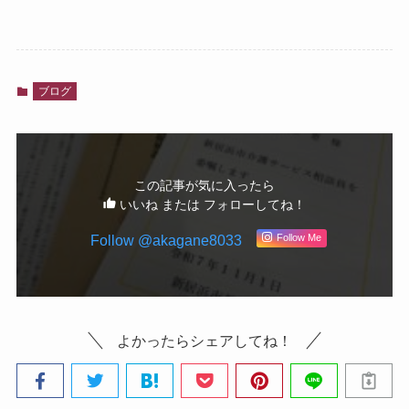
ブログ
この記事が気に入ったら
いいね または フォローしてね！
Follow @akagane8033
Follow Me
よかったらシェアしてね！