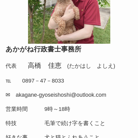
あかがね行政書士事務所
高橋 佳恵
代表
(たかはし よしえ)
℡ 0897－47－8033
✉ akagane-gyoseishoshi@outlook.com
営業時間 9時～18時
特技 毛筆で続け字を書くこと
好きな事 犬と猫とふれあうこと