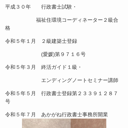
平成３０年 行政書士試験・
福祉住環境コーディネーター２級合
格
令和５年１月 ２級建築士登録
(愛媛)第９７１６号
令和５年３月 終活ガイド１級・
エンディングノートセミナー講師
令和５年５月 行政書士登録第２３３９１２８７
号
令和５年７月 あかがね行政書士事務所開業