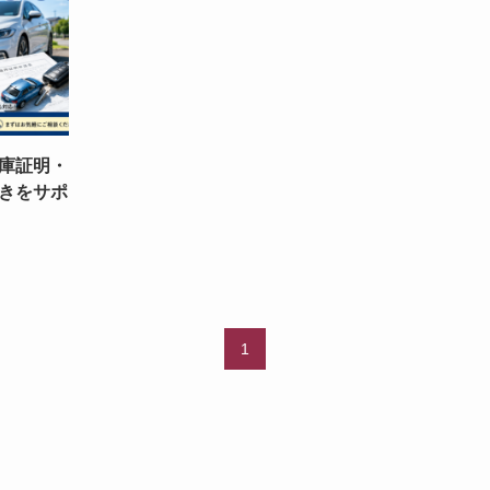
庫証明・
きをサポ
1