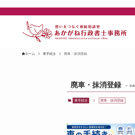
ホーム
車手続き
廃車・抹消登録
廃車・抹消登録
– ca
車手続き
廃車・抹消登録