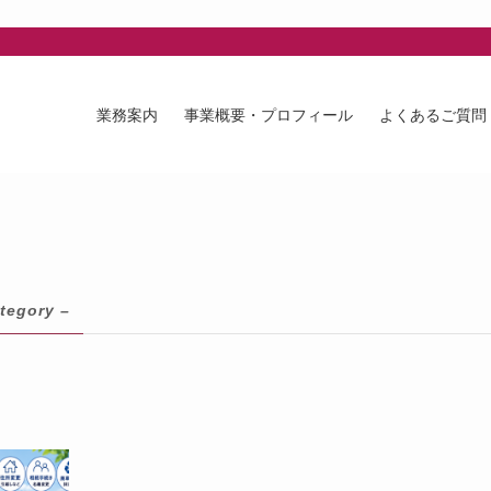
業務案内
事業概要・プロフィール
よくあるご質問
tegory –