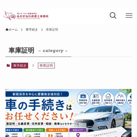
ホーム
車手続き
車庫証明
車庫証明
– category –
車手続き
車庫証明