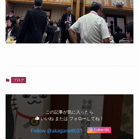
ブログ
この記事が気に入ったら
いいね または フォローしてね！
Follow @akagane8033
Follow Me