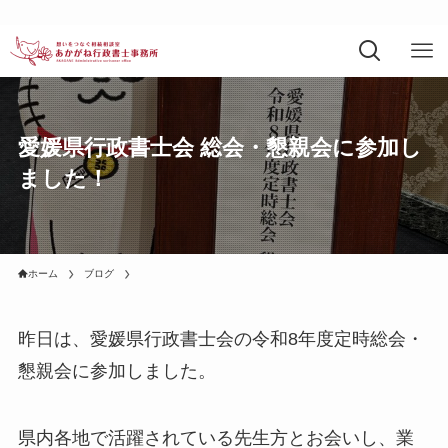
愛媛県行政書士会 総会・懇親会に参加し
ました！
ホーム
ブログ
昨日は、愛媛県行政書士会の令和8年度定時総会・
懇親会に参加しました。
県内各地で活躍されている先生方とお会いし、業