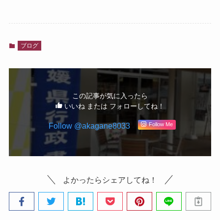
ブログ
この記事が気に入ったら
いいね または フォローしてね！
Follow @akagane8033
Follow Me
よかったらシェアしてね！