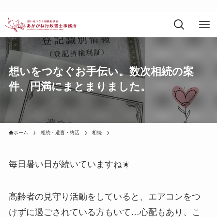
想いをつなぐお手伝い。数次相続の案
件、円満にまとまりました。
ホーム
相続・遺言・終活
相続
毎日暑い日が続いていますね☀️
高齢者の見守り活動をしていると、エアコンをつ
けずに過ごされている方もいて…心配もあり、こ