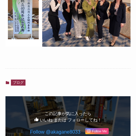
ブログ
この記事が気に入ったら
いいね または フォローしてね！
Follow @akagane8033
Follow Me