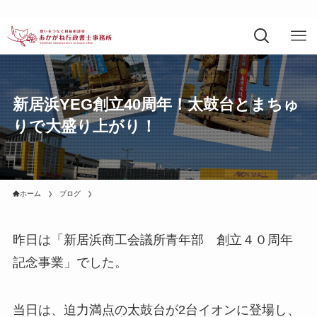
新居浜YEG創立40周年！太鼓台とまちゅ
りで大盛り上がり！
ホーム
ブログ
昨日は「新居浜商工会議所青年部 創立４０周年
記念事業」でした。
当日は、迫力満点の太鼓台が2台イオンに登場し、